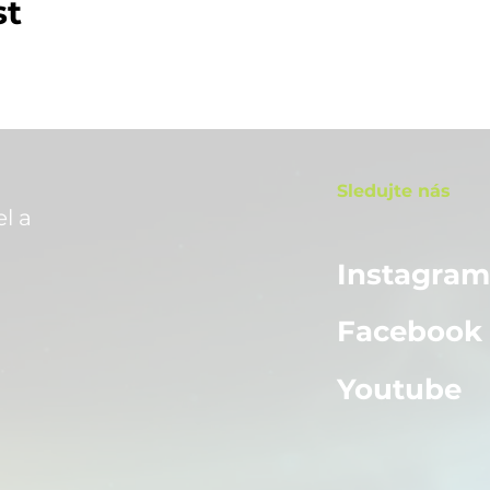
st
Sledujte nás
l a
Instagra
Facebook
Youtube