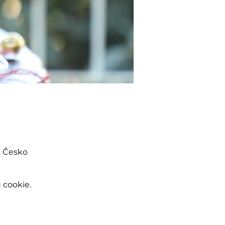
, Česko
 cookie.