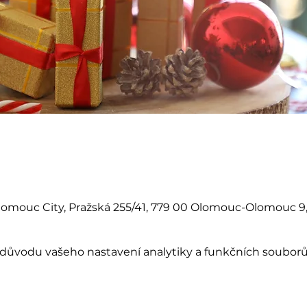
omouc City, Pražská 255/41, 779 00 Olomouc-Olomouc 9
důvodu vašeho nastavení analytiky a funkčních souborů