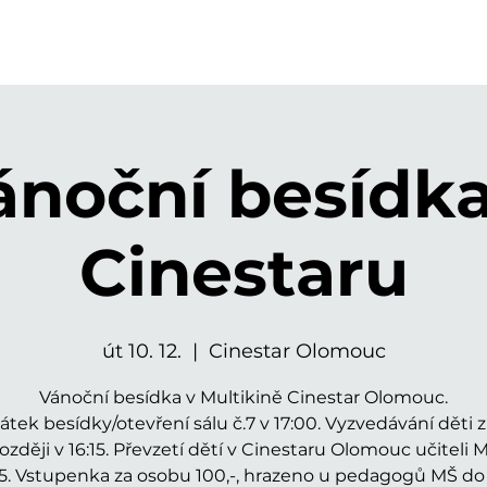
ánoční besídka
Cinestaru
út 10. 12.
  |  
Cinestar Olomouc
Vánoční besídka v Multikině Cinestar Olomouc.
átek besídky/otevření sálu č.7 v 17:00. Vyzvedávání děti 
ozději v 16:15. Převzetí dětí v Cinestaru Olomouc učiteli 
45. Vstupenka za osobu 100,-, hrazeno u pedagogů MŠ do 9