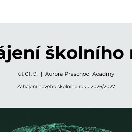
jení školního
út 01. 9.
  |  
Aurora Preschool Acadmy
Zahájení nového školního roku 2026/2027