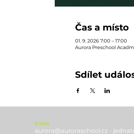
Čas a místo
01. 9. 2026 7:00 – 17:00
Aurora Preschool Acadm
Sdílet událo
Email
aurora@auroraschool.cz - jednate