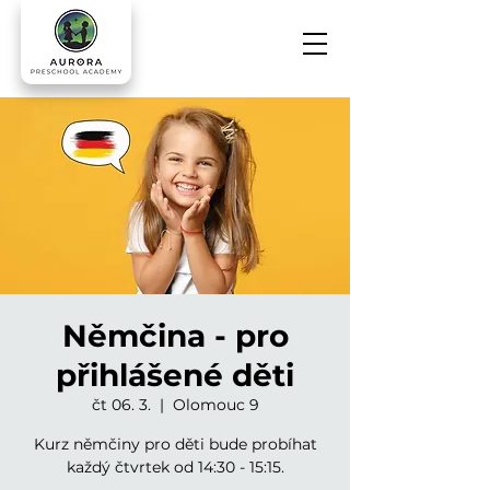
Němčina - pro
přihlášené děti
čt 06. 3.
  |  
Olomouc 9
Kurz němčiny pro děti bude probíhat
každý čtvrtek od 14:30 - 15:15.