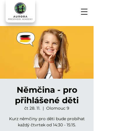
Němčina - pro
přihlášené děti
čt 28. 11.
  |  
Olomouc 9
Kurz němčiny pro děti bude probíhat
každý čtvrtek od 14:30 - 15:15.