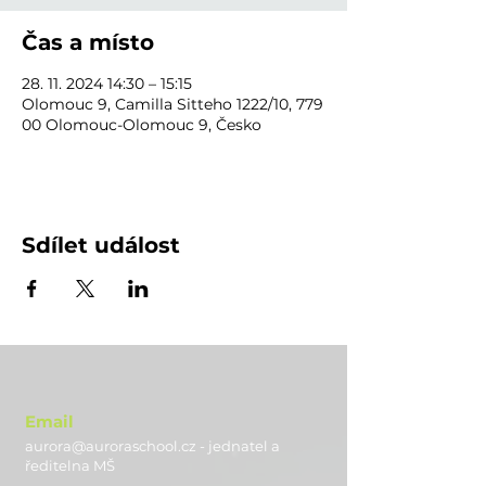
Čas a místo
28. 11. 2024 14:30 – 15:15
Olomouc 9, Camilla Sitteho 1222/10, 779
00 Olomouc-Olomouc 9, Česko
Sdílet událost
Email
aurora@auroraschool.cz - jednatel a
ře
ditelna MŠ