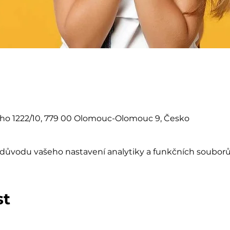
eho 1222/10, 779 00 Olomouc-Olomouc 9, Česko
důvodu vašeho nastavení analytiky a funkčních souborů
st