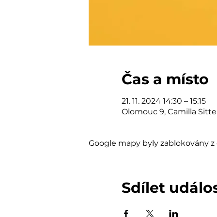
Čas a místo
21. 11. 2024 14:30 – 15:15
Olomouc 9, Camilla Sitt
Google mapy byly zablokovány z 
Sdílet událo