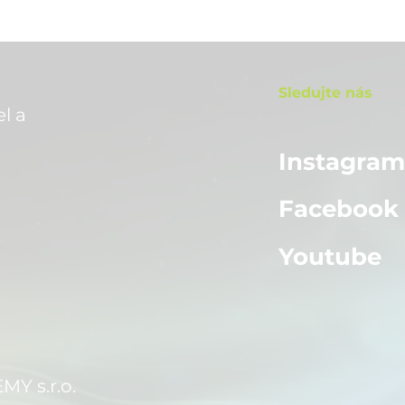
Sledujte nás
l a
Instagra
Facebook
Youtube
 s.r.o.