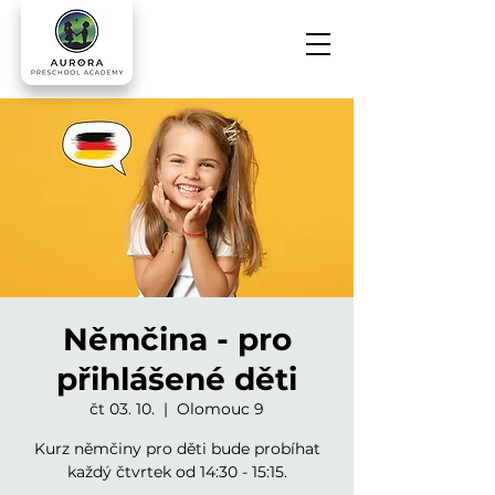
Němčina - pro
přihlášené děti
čt 03. 10.
  |  
Olomouc 9
Kurz němčiny pro děti bude probíhat
každý čtvrtek od 14:30 - 15:15.