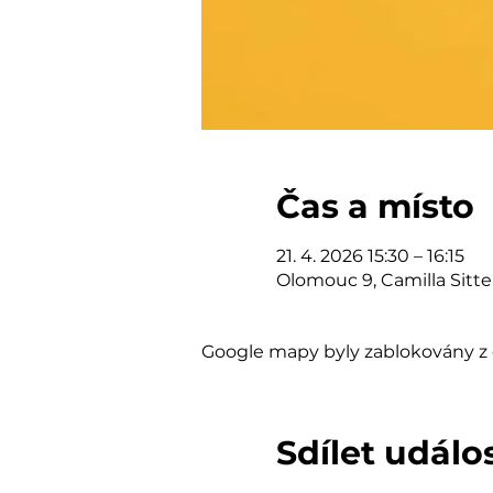
Čas a místo
21. 4. 2026 15:30 – 16:15
Olomouc 9, Camilla Sitt
Google mapy byly zablokovány z 
Sdílet událo