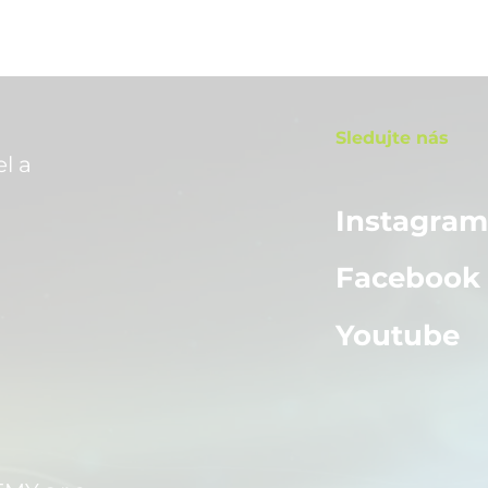
Sledujte nás
l a
Instagra
Facebook
Youtube