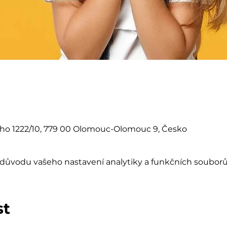
eho 1222/10, 779 00 Olomouc-Olomouc 9, Česko
důvodu vašeho nastavení analytiky a funkčních souborů
st