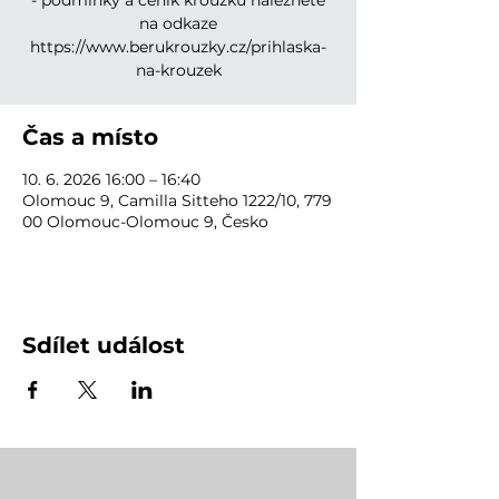
- podmínky a ceník kroužku naleznete
na odkaze
https://www.berukrouzky.cz/prihlaska-
na-krouzek
Čas a místo
10. 6. 2026 16:00 – 16:40
Olomouc 9, Camilla Sitteho 1222/10, 779
00 Olomouc-Olomouc 9, Česko
Sdílet událost