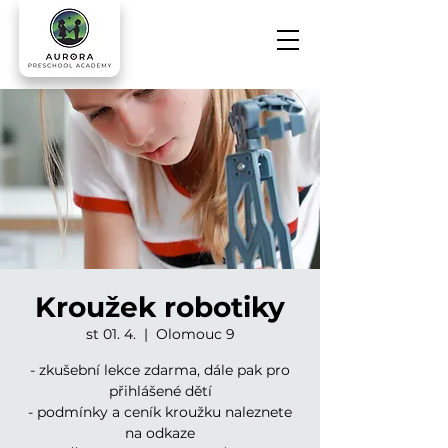
Kroužek robotiky
st 01. 4.
  |  
Olomouc 9
- zkušební lekce zdarma, dále pak pro
přihlášené dětí
- podmínky a ceník kroužku naleznete
na odkaze