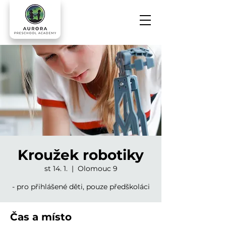
Kroužek robotiky
st 14. 1.
  |  
Olomouc 9
- pro přihlášené děti, pouze předškoláci
Čas a místo