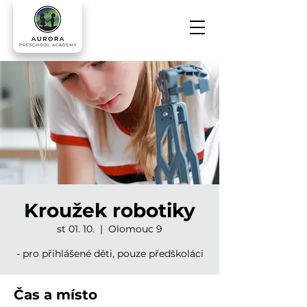
Kroužek robotiky
st 01. 10.
  |  
Olomouc 9
- pro přihlášené děti, pouze předškoláci
Čas a místo