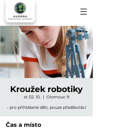
Kroužek robotiky
st 02. 10.
  |  
Olomouc 9
- pro přihlášené děti, pouze předškoláci
Čas a místo