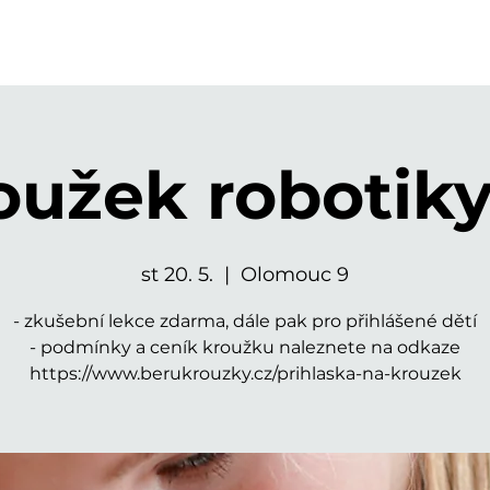
oužek robotiky 
st 20. 5.
  |  
Olomouc 9
- zkušební lekce zdarma, dále pak pro přihlášené dětí
- podmínky a ceník kroužku naleznete na odkaze
https://www.berukrouzky.cz/prihlaska-na-krouzek