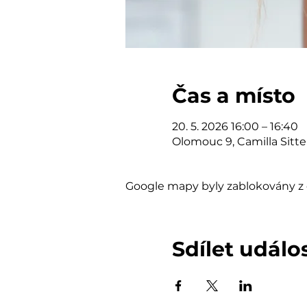
Čas a místo
20. 5. 2026 16:00 – 16:40
Olomouc 9, Camilla Sitt
Google mapy byly zablokovány z 
Sdílet událo