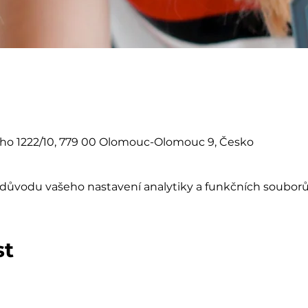
eho 1222/10, 779 00 Olomouc-Olomouc 9, Česko
důvodu vašeho nastavení analytiky a funkčních souborů
st