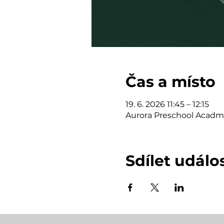
Čas a místo
19. 6. 2026 11:45 – 12:15
Aurora Preschool Acadm
Sdílet událo