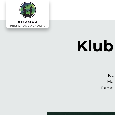
Klub
Klu
Men
formou