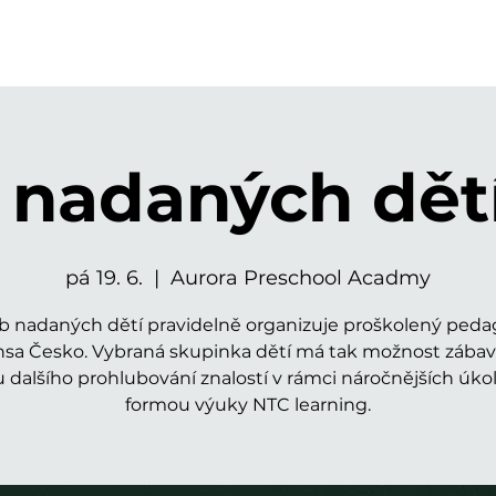
 nadaných dětí 
pá 19. 6.
  |  
Aurora Preschool Acadmy
b nadaných dětí pravidelně organizuje proškolený ped
sa Česko. Vybraná skupinka dětí má tak možnost zába
 dalšího prohlubování znalostí v rámci náročnějších úkol
formou výuky NTC learning.