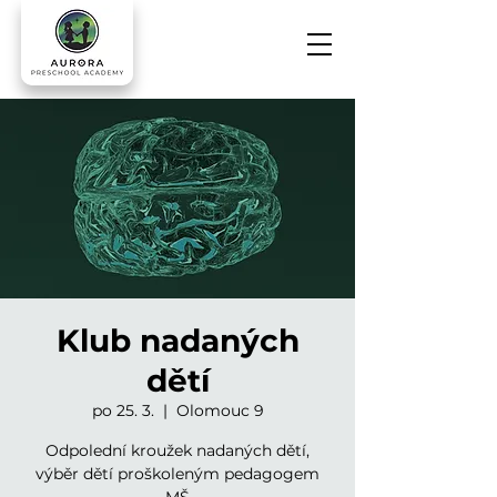
Klub nadaných
dětí
po 25. 3.
  |  
Olomouc 9
Odpolední kroužek nadaných dětí,
výběr dětí proškoleným pedagogem