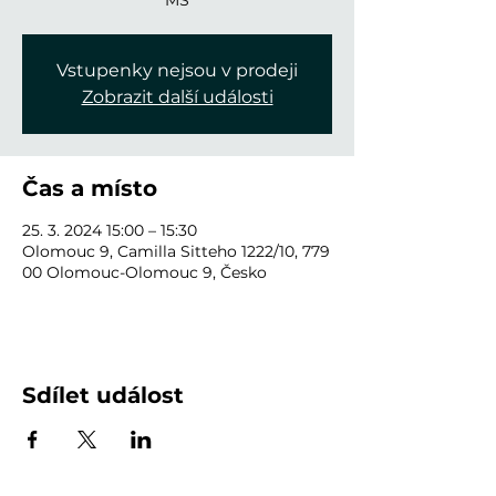
MŠ
Vstupenky nejsou v prodeji
Zobrazit další události
Čas a místo
25. 3. 2024 15:00 – 15:30
Olomouc 9, Camilla Sitteho 1222/10, 779
00 Olomouc-Olomouc 9, Česko
Sdílet událost