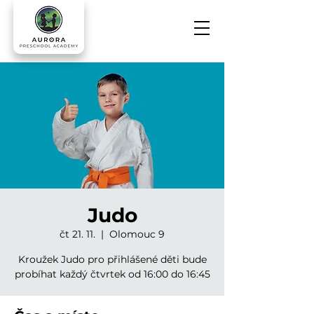
Judo
čt 21. 11.
  |  
Olomouc 9
Kroužek Judo pro přihlášené děti bude
probíhat každý čtvrtek od 16:00 do 16:45