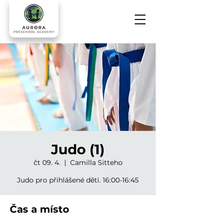
Judo (1)
čt 09. 4.
  |  
Camilla Sitteho
Judo pro přihlášené děti. 16:00-16:45
Čas a místo