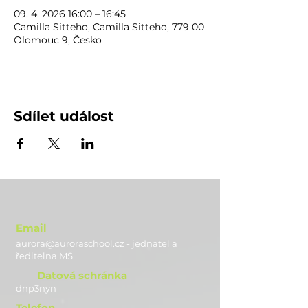
09. 4. 2026 16:00 – 16:45
Camilla Sitteho, Camilla Sitteho, 779 00
Olomouc 9, Česko
Sdílet událost
Email
aurora@auroraschool.cz - jednatel a
ře
ditelna MŠ
Datová schránka
dnp3nyn
Telefon