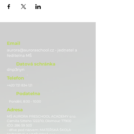
Email
aurora@auroraschool.cz - jednatel a
ře
ditelna MŠ
Datová schránka
dnp3nyn
Telefon
+420 721 834 121
Podatelna
Pondělí, 8:00 - 10:00
Adresa
MŠ AURORA PRESCHOOL ACADEMY s.r.o.
Camilla Sitteho 1222/10, Olomouc 77900
IČO:
286 59 503
- dříve pod názvem: MATEŘSKÁ ŠKOLA