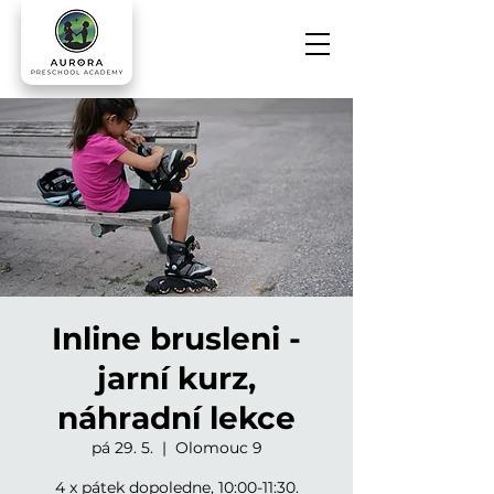
Inline brusleni -
jarní kurz,
náhradní lekce
pá 29. 5.
  |  
Olomouc 9
4 x pátek dopoledne, 10:00-11:30.