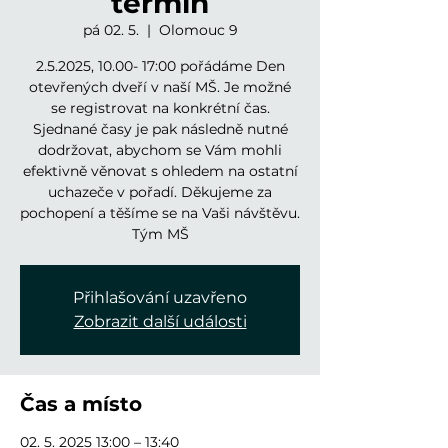
termín
pá 02. 5.
  |  
Olomouc 9
2.5.2025, 10.00- 17:00 pořádáme Den
otevřených dveří v naší MŠ. Je možné
se registrovat na konkrétní čas.
Sjednané časy je pak následně nutné
dodržovat, abychom se Vám mohli
efektivně věnovat s ohledem na ostatní
uchazeče v pořadí. Děkujeme za
pochopení a těšíme se na Vaši návštěvu.
Tým MŠ
Přihlašování uzavřeno
Zobrazit další události
Čas a místo
02. 5. 2025 13:00 – 13:40