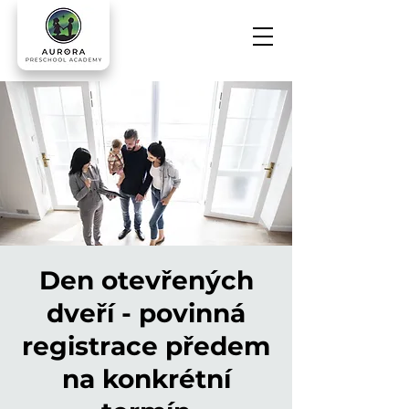
Den otevřených
dveří - povinná
registrace předem
na konkrétní