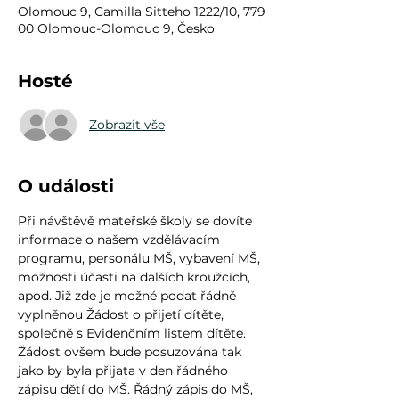
Olomouc 9, Camilla Sitteho 1222/10, 779
00 Olomouc-Olomouc 9, Česko
Hosté
Zobrazit vše
O události
Při návštěvě mateřské školy se dovíte 
informace o našem vzdělávacím 
programu, personálu MŠ, vybavení MŠ, 
možnosti účasti na dalších kroužcích, 
apod. Již zde je možné podat řádně 
vyplněnou Žádost o přijetí dítěte, 
společně s Evidenčním listem dítěte. 
Žádost ovšem bude posuzována tak 
jako by byla přijata v den řádného 
zápisu dětí do MŠ. Řádný zápis do MŠ, 