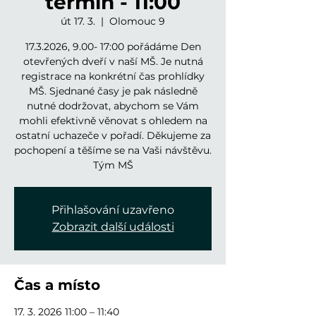
termín - 11:00
út 17. 3.
  |  
Olomouc 9
17.3.2026, 9.00- 17:00 pořádáme Den
otevřených dveří v naší MŠ. Je nutná
registrace na konkrétní čas prohlídky
MŠ. Sjednané časy je pak následně
nutné dodržovat, abychom se Vám
mohli efektivně věnovat s ohledem na
ostatní uchazeče v pořadí. Děkujeme za
pochopení a těšíme se na Vaši návštěvu.
Tým MŠ
Přihlašování uzavřeno
Zobrazit další události
Čas a místo
17. 3. 2026 11:00 – 11:40