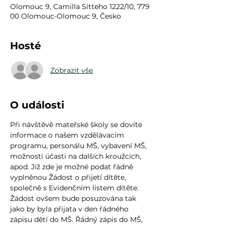
Olomouc 9, Camilla Sitteho 1222/10, 779
00 Olomouc-Olomouc 9, Česko
Hosté
Zobrazit vše
O události
Při návštěvě mateřské školy se dovíte 
informace o našem vzdělávacím 
programu, personálu MŠ, vybavení MŠ, 
možnosti účasti na dalších kroužcích, 
apod. Již zde je možné podat řádně 
vyplněnou Žádost o přijetí dítěte, 
společně s Evidenčním listem dítěte. 
Žádost ovšem bude posuzována tak 
jako by byla přijata v den řádného 
zápisu dětí do MŠ. Řádný zápis do MŠ, 