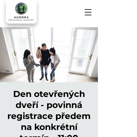
Den otevřených
dveří - povinná
registrace předem
na konkrétní