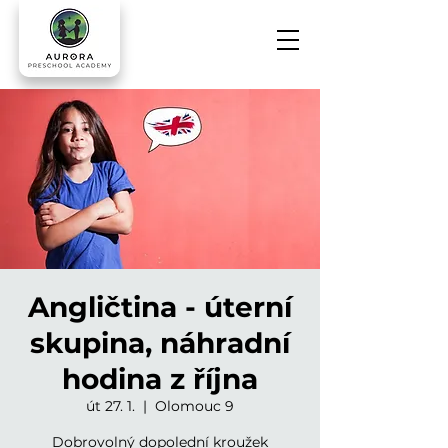
Angličtina - úterní
skupina, náhradní
hodina z října
út 27. 1.
  |  
Olomouc 9
Dobrovolný dopolední kroužek