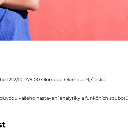
eho 1222/10, 779 00 Olomouc-Olomouc 9, Česko
důvodu vašeho nastavení analytiky a funkčních souborů
st