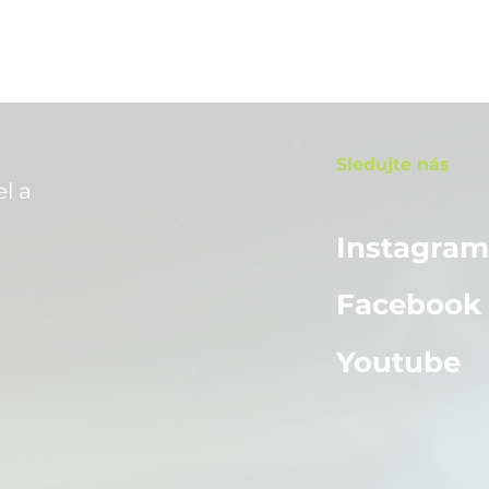
Sledujte nás
l a
Instagra
Facebook
Youtube