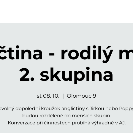
čtina - rodilý m
2. skupina
st 08. 10.
  |  
Olomouc 9
volný dopolední kroužek angličtiny s Jirkou nebo Poppy
budou rozdělené do menších skupin.
Konverzace při činnostech probíhá výhradně v AJ.