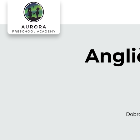
Angli
Dobro