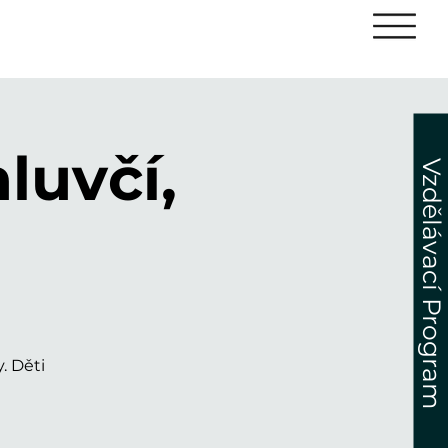
luvčí,
Vzdělávací Program
. Děti