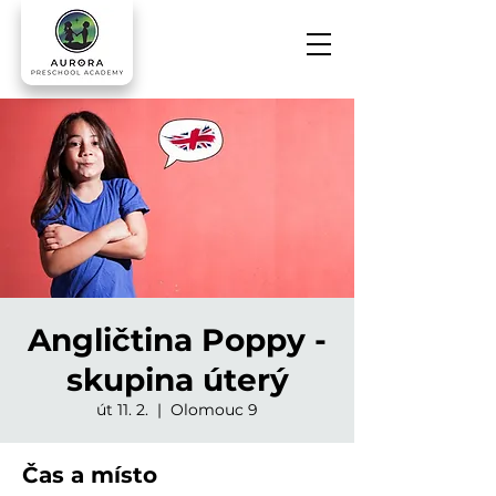
Angličtina Poppy -
skupina úterý
út 11. 2.
  |  
Olomouc 9
Čas a místo