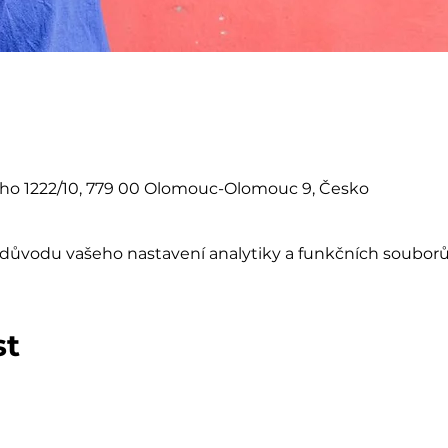
eho 1222/10, 779 00 Olomouc-Olomouc 9, Česko
důvodu vašeho nastavení analytiky a funkčních souborů
st