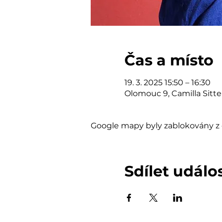
Čas a místo
19. 3. 2025 15:50 – 16:30
Olomouc 9, Camilla Sitt
Google mapy byly zablokovány z 
Sdílet událo