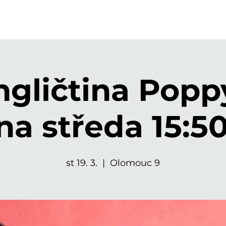
gličtina Popp
na středa 15:50
st 19. 3.
  |  
Olomouc 9