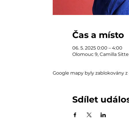
Čas a místo
06. 5. 2025 0:00 – 4:00
Olomouc 9, Camilla Sitt
Google mapy byly zablokovány z 
Sdílet událo