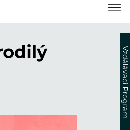
rodilý
Vzdělávací Program