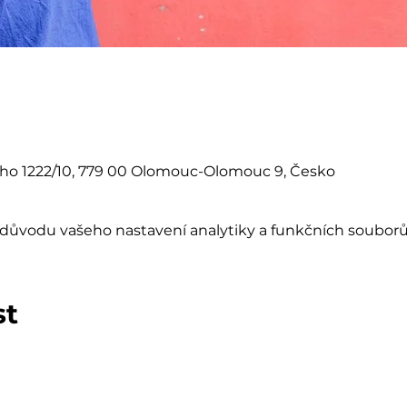
eho 1222/10, 779 00 Olomouc-Olomouc 9, Česko
důvodu vašeho nastavení analytiky a funkčních souborů
st