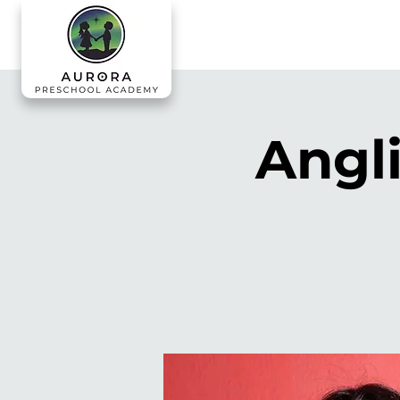
Angli