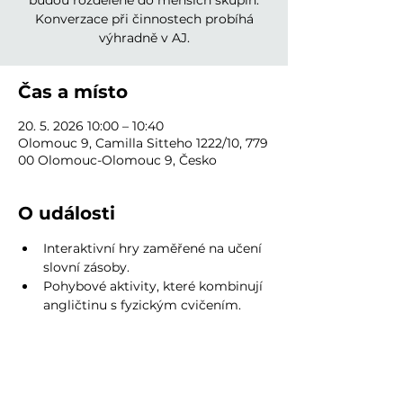
budou rozdělené do menších skupin.
Konverzace při činnostech probíhá
výhradně v AJ.
Čas a místo
20. 5. 2026 10:00 – 10:40
Olomouc 9, Camilla Sitteho 1222/10, 779
00 Olomouc-Olomouc 9, Česko
O události
Interaktivní hry zaměřené na učení 
slovní zásoby.
Pohybové aktivity, které kombinují 
angličtinu s fyzickým cvičením.