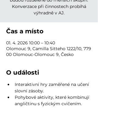
budou rozdělené do menších skupin.
Konverzace při činnostech probíhá
výhradně v AJ.
Čas a místo
01. 4. 2026 10:00 – 10:40
Olomouc 9, Camilla Sitteho 1222/10, 779
00 Olomouc-Olomouc 9, Česko
O události
Interaktivní hry zaměřené na učení 
slovní zásoby.
Pohybové aktivity, které kombinují 
angličtinu s fyzickým cvičením.