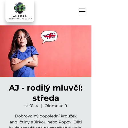
AJ - rodilý mluvčí:
středa
st 01. 4.
  |  
Olomouc 9
Dobrovolný dopolední kroužek
angličtiny s Jirkou nebo Poppy. Děti